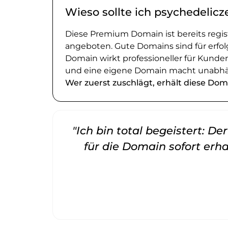
Wieso sollte ich psychedelicz
Diese Premium Domain ist bereits regi
angeboten. Gute Domains sind für erfol
Domain wirkt professioneller für Kund
und eine eigene Domain macht unabhä
Wer zuerst zuschlägt, erhält diese Dom
"Ich bin total begeistert: D
für die Domain sofort erha