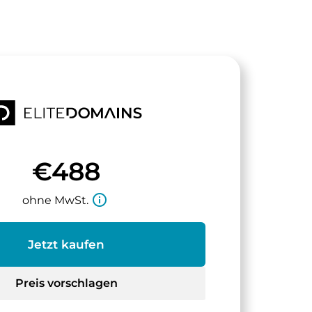
€488
info_outline
ohne MwSt.
Jetzt kaufen
Preis vorschlagen